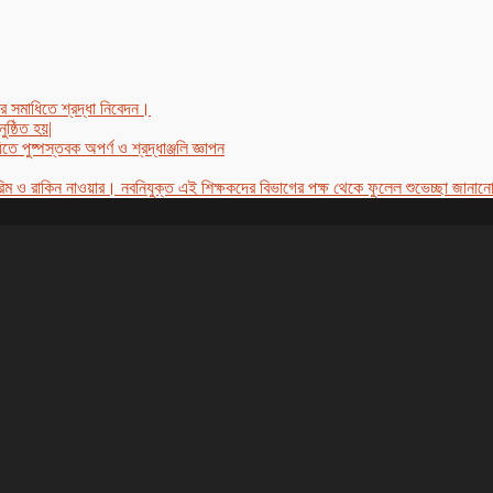
ঁর সমাধিতে শ্রদ্ধা নিবেদন।
ষ্ঠিত হয়|
তে পুষ্পস্তবক অপর্ণ ও শ্রদ্ধাঞ্জলি জ্ঞাপন
 ও রাকিন নাওয়ার। নবনিযুক্ত এই শিক্ষকদের বিভাগের পক্ষ থেকে ফুলেল শুভেচ্ছা জানা