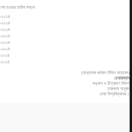
 শেষ হওয়ার তারিখ
মন্তব
-২০১৪
-২০১৪
-২০১৪
-২০১৪
-২০১৪
-২০১৪
-২০১৪
-২০১৪
(অধ্যাপক জামাল উদ্দিন আহমেদ)
চেয়ারম্যান
অঙ্কন ও চিত্রায়ণ বিভাগ
চারুকলা অনুষদ
ঢাকা বিশ্ববিদ্যালয়।