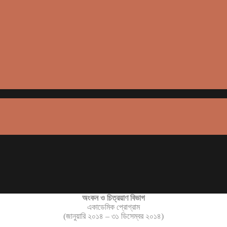
অংকন ও চিত্রয়াণ বিভাগ
একাডেমিক প্রোগ্রাম
(জানুয়ারি ২০১৪ – ৩১ ডিসেম্বর ২০১৪)