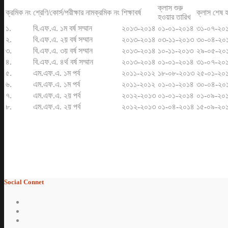
ক্লাস শুরু
ক্রমিক নং
শ্রেণি/কোর্স/পরীক্ষার নামক্রমিক নং
শিক্ষাবর্ষ
ক্লাস শেষ 
হওয়ার তারিখ
১.
বি.এফ.এ. ১ম বর্ষ সম্মান
২০১৩-২০১৪
০১-০১-২০১৪
৩১-০৭-২০
২.
বি.এফ.এ. ২য় বর্ষ সম্মান
২০১৩-২০১৪
০৩-১১-২০১৩
৩০-০৪-২০
৩.
বি.এফ.এ. ৩য় বর্ষ সম্মান
২০১৩-২০১৪
১০-১১-২০১৩
২৯-০৫-২০
৪.
বি.এফ.এ. ৪র্থ বর্ষ সম্মান
২০১৩-২০১৪
০১-০১-২০১৪
৩১-০৭-২০
৫.
এম.এফ.এ. ১ম পর্ব
২০১১-২০১২
১৮-০৮-২০১৩
২৫-০১-২০
৬.
এম.এফ.এ. ১ম পর্ব
২০১১-২০১২
০১-০১-২০১৪
৩০-০৪-২০
৭.
এম.এফ.এ. ২য় পর্ব
২০১২-২০১৩
০১-০১-২০১৪
০১-০৯-২০
৮.
এম.এফ.এ. ২য় পর্ব
২০১২-২০১৩
০১-০৪-২০১৪
১৫-০৯-২০
Social Connet